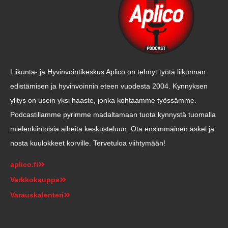
Liikunta- ja Hyvinvointikeskus Aplico on tehnyt työtä liikunnan
edistämisen ja hyvinvoinnin eteen vuodesta 2004. Kynnyksen
ylitys on usein yksi haaste, jonka kohtaamme työssämme.
Podcastillamme pyrimme madaltamaan tuota kynnystä tuomalla
mielenkiintoisia aiheita keskusteluun. Ota ensimmäinen askel ja
nosta kuulokkeet korville. Tervetuloa viihtymään!
aplico.fi
Verkkokauppa
Varauskalenteri