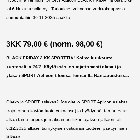
tai 6 kk kuntosalia nyt. Tarjoukset voimassa verkkokaupassa
sunnuntaihin 30.11.2025 saakka.
3KK 79,00 € (norm. 98,00 €)
BLACK FRIDAY 3 KK SPORTTIA!
Kolme kuukautta
kuntosalilla 24/7. Käytössäsi on rajattomasti alasali ja
yläsali SPORT Aplicon tiloissa Tennarilla Rantapuistossa.
Oletko jo SPORT asiakas? Jos olet jo SPORT Aplicon asiakas
(rajattoman käytön tuote voimassa) ja hyödynnät tämän edun
alkaa tämä tarjous jo maksamasi liikuntajakson jälkeen, eli
8.12.2025 alkaen tai nykyisen ostamasi tuotteen päättymisen
jälkeen.