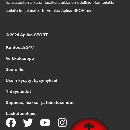
harrastusten aikana. Lisäksi paikka on edullinen kuntoilutila
kaikille lohjalaisille. Tervetuloa Aplico SPORTiin.
© 2024 Aplico SPORT
Kuntosali 24/7
Verkkokauppa
Seuroille
Usein kysytyt kysymykset
Yhteystiedot
Sopimus, maksu- ja toimitusehdot
Laskutusohjeet