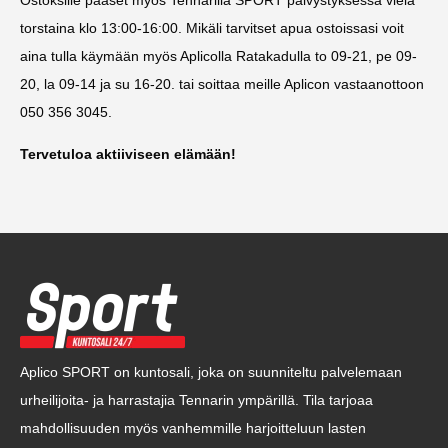
torstaina klo 13:00-16:00. Mikäli tarvitset apua ostoissasi voit
aina tulla käymään myös Aplicolla Ratakadulla to 09-21, pe 09-
20, la 09-14 ja su 16-20. tai soittaa meille Aplicon vastaanottoon
050 356 3045.
Tervetuloa aktiiviseen elämään!
Aplico SPORT on kuntosali, joka on suunniteltu palvelemaan
urheilijoita- ja harrastajia Tennarin ympärillä. Tila tarjoaa
mahdollisuuden myös vanhemmille harjoitteluun lasten