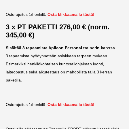
Ostorajoitus 1/henkilö
.
Osta klikkaamalla tästä!
3 x PT PAKETTI 276,00 € (norm.
345,00 €)
Sisältää 3 tapaamista Aplicon Personal trainerin kanssa.
3 tapaamista hyödynnetään asiakkaan tarpeen mukaan.
Esimerkiksi henkilökohtaisen kuntosaliohjelman luonti,
laiteopastus sekä alkutestaus on mahdollista tällä 3 kerran
paketilla.
Ostorajoitus 1/henkilö.
Osta klikkaamalla tästä!
Ostoksille pääset myös Tennarilla SPORT päivystyksessä vielä