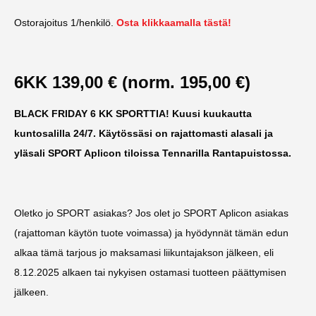
Ostorajoitus 1/henkilö.
Osta klikkaamalla tästä!
6KK 139,00 € (norm. 195,00 €)
BLACK FRIDAY 6 KK SPORTTIA! Kuusi kuukautta
kuntosalilla 24/7. Käytössäsi on rajattomasti alasali ja
yläsali SPORT Aplicon tiloissa Tennarilla Rantapuistossa.
Oletko jo SPORT asiakas? Jos olet jo SPORT Aplicon asiakas
(rajattoman käytön tuote voimassa) ja hyödynnät tämän edun
alkaa tämä tarjous jo maksamasi liikuntajakson jälkeen, eli
8.12.2025 alkaen tai nykyisen ostamasi tuotteen päättymisen
jälkeen.