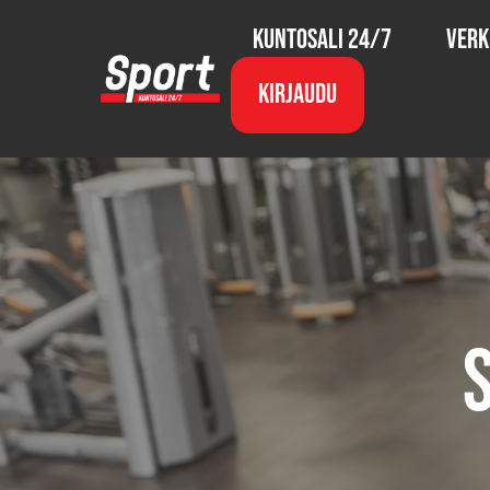
Kuntosali 24/7
Verk
Kirjaudu