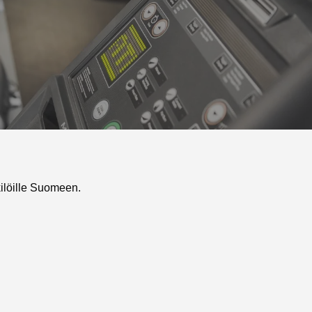
ilöille Suomeen.