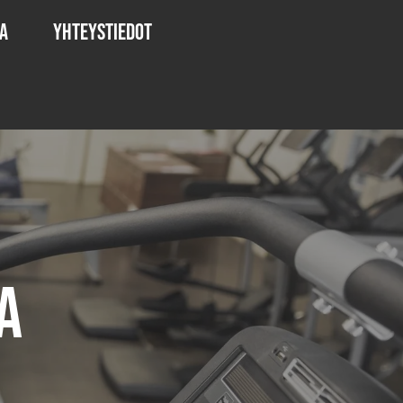
a
Yhteystiedot
a