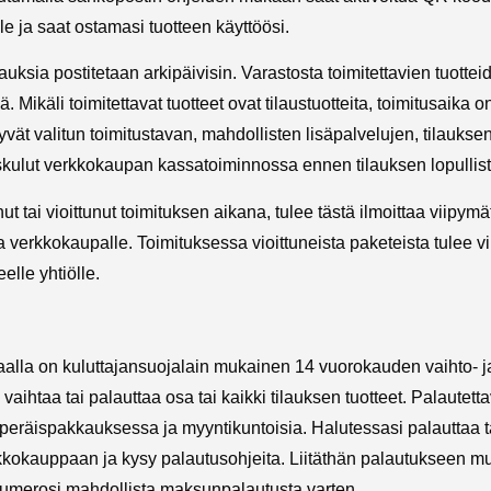
le ja saat ostamasi tuotteen käyttöösi.
lauksia postitetaan arkipäivisin. Varastosta toimitettavien tuotte
 Mikäli toimitettavat tuotteet ovat tilaustuotteita, toimitusaika 
vät valitun toimitustavan, mahdollisten lisäpalvelujen, tilaukse
skulut verkkokaupan kassatoiminnossa ennen tilauksen lopullis
t tai vioittunut toimituksen aikana, tulee tästä ilmoittaa viipymä
verkkokaupalle. Toimituksessa vioittuneista paketeista tulee vi
elle yhtiölle.
lla on kuluttajansuojalain mukainen 14 vuorokauden vaihto- j
aihtaa tai palauttaa osa tai kaikki tilauksen tuotteet. Palautetta
kuperäispakkauksessa ja myyntikuntoisia. Halutessasi palauttaa ta
rkkokauppaan ja kysy palautusohjeita. Liitäthän palautukseen m
linumerosi mahdollista maksunpalautusta varten.