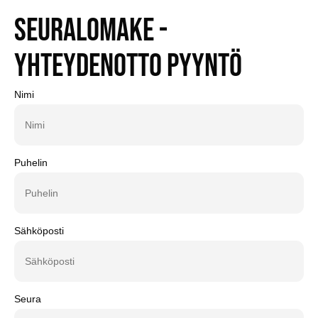
Seuralomake -
yhteydenotto pyyntö
Nimi
Puhelin
Sähköposti
Seura