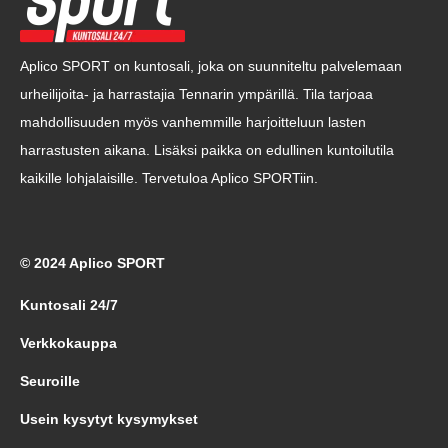
Aplico SPORT on kuntosali, joka on suunniteltu palvelemaan
urheilijoita- ja harrastajia Tennarin ympärillä. Tila tarjoaa
mahdollisuuden myös vanhemmille harjoitteluun lasten
harrastusten aikana. Lisäksi paikka on edullinen kuntoilutila
kaikille lohjalaisille. Tervetuloa Aplico SPORTiin.
© 2024 Aplico SPORT
Kuntosali 24/7
Verkkokauppa
Seuroille
Usein kysytyt kysymykset