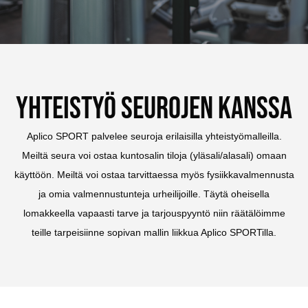
yhteistyö seurojen kanssa
Aplico SPORT palvelee seuroja erilaisilla yhteistyömalleilla.
Meiltä seura voi ostaa kuntosalin tiloja (yläsali/alasali) omaan
käyttöön. Meiltä voi ostaa tarvittaessa myös fysiikkavalmennusta
ja omia valmennustunteja urheilijoille. Täytä oheisella
lomakkeella vapaasti tarve ja tarjouspyyntö niin räätälöimme
teille tarpeisiinne sopivan mallin liikkua Aplico SPORTilla.