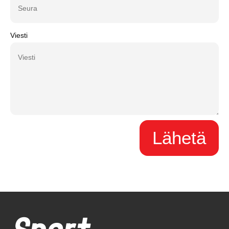
Viesti
Lähetä