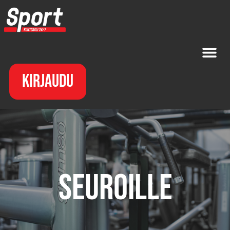
Kirjaudu
Seuroille