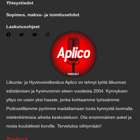
Yhteystiedot
Sopimus, maksu- ja toimitusehdot
Laskutusohjeet
Liikunta- ja Hyvinvointikeskus Aplico on tehnyt työtä liikunnan
edistämisen ja hyvinvoinnin eteen vuodesta 2004. Kynnyksen
ylitys on usein yksi haaste, jonka kohtaamme työssämme.
Podcastillamme pyrimme madaltamaan tuota kynnystä tuomalla
mielenkiintoisia aiheita keskusteluun. Ota ensimmäinen askel ja
nosta kuulokkeet korville. Tervetuloa viihtymään!
aplico.fi