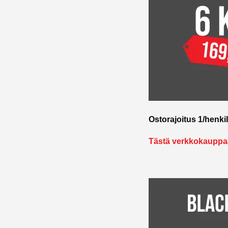
Ostorajoitus 1/henkil
Tästä verkkokauppaa