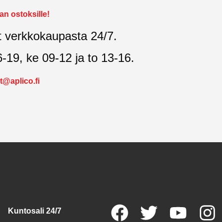
n ostoksille!
t verkkokaupasta 24/7.
6-19, ke 09-12 ja to 13-16.
t@aplico.fi
Kuntosali 24/7