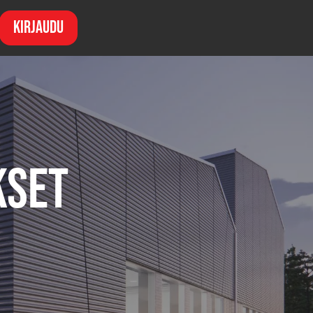
Kirjaudu
kset