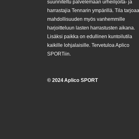
suunniteltu palvelemaan urheilijoita- ja
harrastajia Tennarin ympärillä. Tila tarjoa
mahdollisuuden myös vanhemmille
harjoitteluun lasten harrastusten aikana.
Lisäksi paikka on edullinen kuntoilutila
kaikille lohjalaisille. Tervetuloa Aplico
SPORTiin.
© 2024 Aplico SPORT