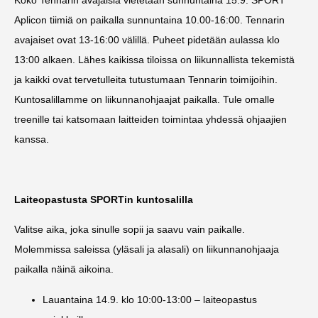
Aplicon tiimiä on paikalla sunnuntaina 10.00-16:00. Tennarin
avajaiset ovat 13-16:00 välillä. Puheet pidetään aulassa klo
13:00 alkaen. Lähes kaikissa tiloissa on liikunnallista tekemistä
ja kaikki ovat tervetulleita tutustumaan Tennarin toimijoihin.
Kuntosalillamme on liikunnanohjaajat paikalla. Tule omalle
treenille tai katsomaan laitteiden toimintaa yhdessä ohjaajien
kanssa.
Laiteopastusta SPORTin kuntosalilla
Valitse aika, joka sinulle sopii ja saavu vain paikalle.
Molemmissa saleissa (yläsali ja alasali) on liikunnanohjaaja
paikalla näinä aikoina.
Lauantaina 14.9. klo 10:00-13:00 – laiteopastus