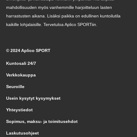
mahdollisuuden myös vanhemmille harjoitteluun lasten
harrastusten aikana. Lisäksi paikka on edullinen kuntoilutila
kaikille lohjalaisille. Tervetuloa Aplico SPORTiin.
© 2024 Aplico SPORT
Kuntosali 24/7
Verkkokauppa
Seuroille
Usein kysytyt kysymykset
Yhteystiedot
Sopimus, maksu- ja toimitusehdot
Laskutusohjeet