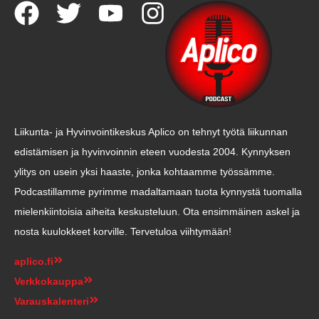
Liikunta- ja Hyvinvointikeskus Aplico on tehnyt työtä liikunnan
edistämisen ja hyvinvoinnin eteen vuodesta 2004. Kynnyksen
ylitys on usein yksi haaste, jonka kohtaamme työssämme.
Podcastillamme pyrimme madaltamaan tuota kynnystä tuomalla
mielenkiintoisia aiheita keskusteluun. Ota ensimmäinen askel ja
nosta kuulokkeet korville. Tervetuloa viihtymään!
aplico.fi
Verkkokauppa
Varauskalenteri