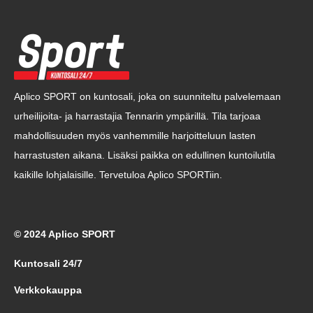
Aplico SPORT on kuntosali, joka on suunniteltu palvelemaan
urheilijoita- ja harrastajia Tennarin ympärillä. Tila tarjoaa
mahdollisuuden myös vanhemmille harjoitteluun lasten
harrastusten aikana. Lisäksi paikka on edullinen kuntoilutila
kaikille lohjalaisille. Tervetuloa Aplico SPORTiin.
© 2024 Aplico SPORT
Kuntosali 24/7
Verkkokauppa