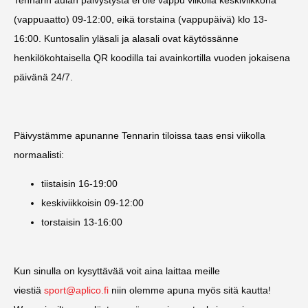
(vappuaatto) 09-12:00, eikä torstaina (vappupäivä) klo 13-
16:00. Kuntosalin yläsali ja alasali ovat käytössänne
henkilökohtaisella QR koodilla tai avainkortilla vuoden jokaisena
päivänä 24/7.
Päivystämme apunanne Tennarin tiloissa taas ensi viikolla
normaalisti:
tiistaisin 16-19:00
keskiviikkoisin 09-12:00
torstaisin 13-16:00
Kun sinulla on kysyttävää voit aina laittaa meille
viestiä
sport@aplico.fi
niin olemme apuna myös sitä kautta!