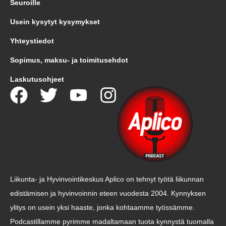
Seuroille
Usein kysytyt kysymykset
Yhteystiedot
Sopimus, maksu- ja toimitusehdot
Laskutusohjeet
Liikunta- ja Hyvinvointikeskus Aplico on tehnyt työtä liikunnan
edistämisen ja hyvinvoinnin eteen vuodesta 2004. Kynnyksen
ylitys on usein yksi haaste, jonka kohtaamme työssämme.
Podcastillamme pyrimme madaltamaan tuota kynnystä tuomalla